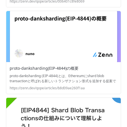
https://zenn.dev/qope/articles/006401c8fe8069
きます。
proto-danksharding(EIP-4844)の概要
proto-danksharding (EIP-4844)とは、Ethereumにshard blob
transactionと呼ばれる新しいトランザクション形式を追加する提案で
す。shard blob transactionはblobと呼ばれる新しい形式のデータを持
https://zenn.dev/qope/articles/b8d09ae260f1aa
っているトランザクションで、大きなデータをEthereumに安価に公開
するために利用できます。