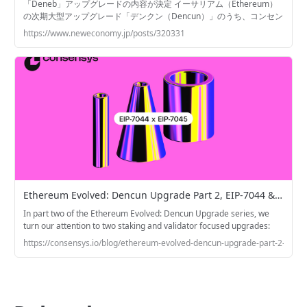
「Deneb」アップグレードの内容が決定 イーサリアム（Ethereum）
の次期大型アップグレード「デンクン（Dencun）」のうち、コンセン
サス層アップグレードとなる「デネブ（Deneb）」の内容が、日本時
https://www.neweconomy.jp/posts/320331
間6月16日に実施された開発者会議「Consensus Layer Meeting
111」で決定した。 なおイーサリアムは、実行層（EL：Execution
Layer）とコンセンサス層（C
Ethereum Evolved: Dencun Upgrade Part 2, EIP-7044 & EIP-7045 | Consensys
In part two of the Ethereum Evolved: Dencun Upgrade series, we
turn our attention to two staking and validator focused upgrades:
EIP-7044 and EIP-7045.
https://consensys.io/blog/ethereum-evolved-dencun-upgrade-part-2-eip-7