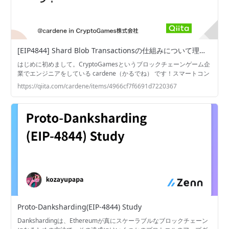
[EIP4844] Shard Blob Transactionsの仕組みについて理解しよう！ - Qiita
はじめに初めまして。CryptoGamesというブロックチェーンゲーム企
業でエンジニアをしている cardene（かるでね） です！スマートコン
トラクトを書いたり、フロントエンド・バックエンド…
https://qiita.com/cardene/items/4966cf7f6691d7220367
Proto-Danksharding(EIP-4844) Study
Dankshardingは、Ethereumが真にスケーラブルなブロックチェーン