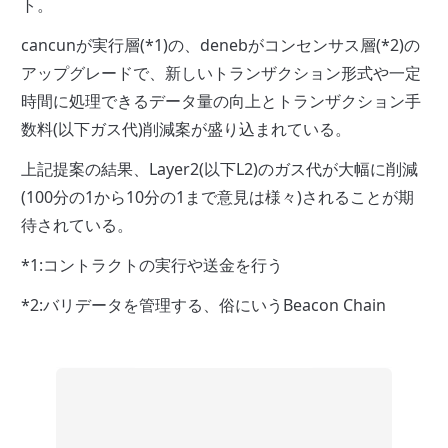
ト。
cancunが実行層(*1)の、denebがコンセンサス層(*2)の
アップグレードで、新しいトランザクション形式や一定
時間に処理できるデータ量の向上とトランザクション手
数料(以下ガス代)削減案が盛り込まれている。
上記提案の結果、Layer2(以下L2)のガス代が大幅に削減
(100分の1から10分の1まで意見は様々)されることが期
待されている。
*1:コントラクトの実行や送金を行う
*2:バリデータを管理する、俗にいうBeacon Chain