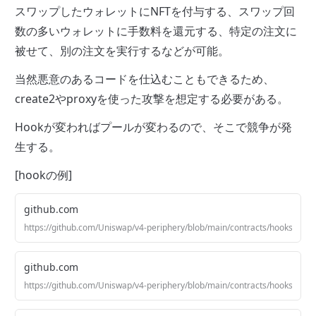
スワップしたウォレットにNFTを付与する、スワップ回
数の多いウォレットに手数料を還元する、特定の注文に
被せて、別の注文を実行するなどが可能。
当然悪意のあるコードを仕込むこともできるため、
create2やproxyを使った攻撃を想定する必要がある。
Hookが変わればプールが変わるので、そこで競争が発
生する。
[hookの例]
github.com
https://github.com/Uniswap/v4-periphery/blob/main/contracts/hooks/exam
github.com
https://github.com/Uniswap/v4-periphery/blob/main/contracts/hooks/ex