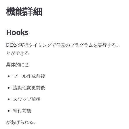
機能詳細
Hooks
DEXの実行タイミングで任意の
プラグラム
を実行するこ
とができる
具体的には
プール作成前後
流動性変更前後
スワップ前後
寄付前後
があげられる。