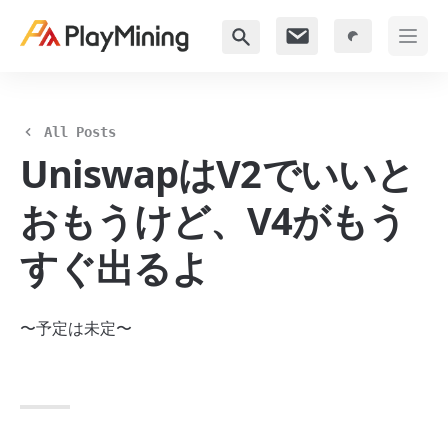
All Posts
UniswapはV2でいいと
おもうけど、V4がもう
すぐ出るよ
〜予定は未定〜