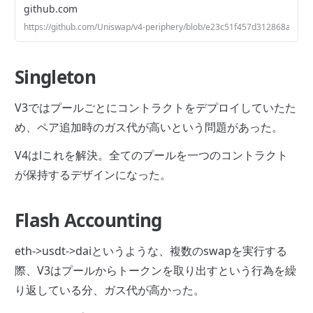
github.com
https://github.com/Uniswap/v4-periphery/blob/e23c51f457d312868a7d70
Singleton
V3ではプールごとにコントラクトをデプロイしていたた
め、ペア追加時のガス代が高いという問題があった。
V4はlこれを解決。全てのプールを一つのコントラクト
が保持するデザインになった。
Flash Accounting
eth->usdt->daiというような、複数のswapを実行する
際、V3はプールからトークンを取り出すという行為を繰
り返している分、ガス代が高かった。