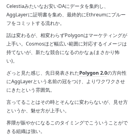
Celestiaみたいなお安いDAにデータを集約し、
AggLayerに証明書を集め、最終的にEthreumにプルー
フをコミットする流れか。
話は変わるが、相変わらずPolygonはマーケティングが
上手い。Cosmosほど幅広い範囲に対応するイメージは
持てないが、新たな競合になるのかなぁ(まさかり怖
い)。
ざっと見た感じ、先日発表された
Polygon 2.0
の方向性
にAggLayerという名前の冠をつけ、よりワクワクさせ
にきたという雰囲気。
言ってることはその時とそんなに変わらないが、見せ方
というか、魅せ方が上手い。
界隈が賑やかになるこのタイミングでこういうことがで
きる組織は強い。