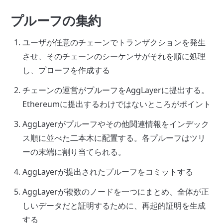
プルーフの集約
ユーザが任意のチェーンでトランザクションを発生
させ、そのチェーンのシーケンサがそれを順に処理
し、プローフを作成する
チェーンの運営がプルーフをAggLayerに提出する。
Ethereumに提出するわけではないところがポイント
AggLayerがプルーフやその他関連情報をインデック
ス順に並べた二本木に配置する。各プルーフはツリ
ーの末端に割り当てられる。
AggLayerが提出されたプルーフをコミットする
AggLayerが複数のノードを一つにまとめ、全体が正
しいデータだと証明するために、再起的証明を生成
する